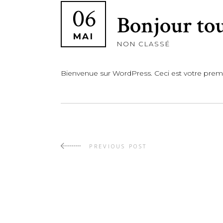
06
Bonjour tou
MAI
NON CLASSÉ
Bienvenue sur WordPress. Ceci est votre premie
PREVIOUS POST