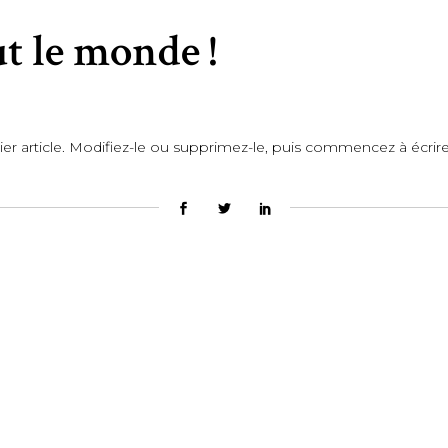
t le monde !
r article. Modifiez-le ou supprimez-le, puis commencez à écrire