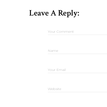
Leave A Reply: