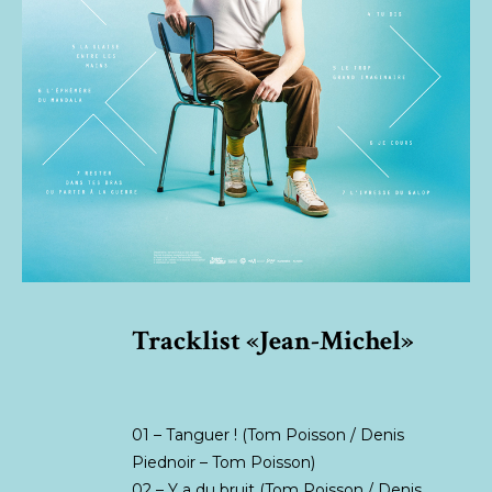
Tracklist «Jean-Michel»
01 – Tanguer ! (Tom Poisson / Denis
Piednoir – Tom Poisson)
02 – Y a du bruit (Tom Poisson / Denis