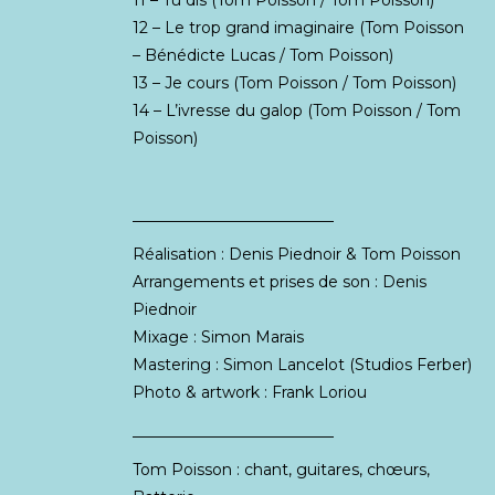
11 – Tu dis (Tom Poisson / Tom Poisson)
12 – Le trop grand imaginaire (Tom Poisson
– Bénédicte Lucas / Tom Poisson)
13 – Je cours (Tom Poisson / Tom Poisson)
14 – L’ivresse du galop (Tom Poisson / Tom
Poisson)
__________________________
Réalisation : Denis Piednoir & Tom Poisson
Arrangements et prises de son : Denis
Piednoir
Mixage : Simon Marais
Mastering : Simon Lancelot (Studios Ferber)
Photo & artwork : Frank Loriou
__________________________
Tom Poisson : chant, guitares, chœurs,