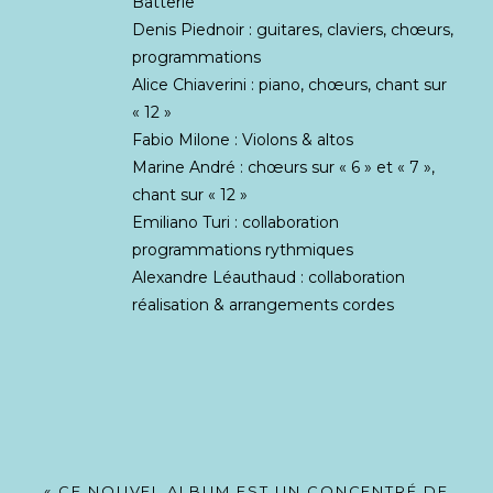
Batterie
Denis Piednoir : guitares, claviers, chœurs,
programmations
Alice Chiaverini : piano, chœurs, chant sur
« 12 »
Fabio Milone : Violons & altos
Marine André : chœurs sur « 6 » et « 7 »,
chant sur « 12 »
Emiliano Turi : collaboration
programmations rythmiques
Alexandre Léauthaud : collaboration
réalisation & arrangements cordes
« CE NOUVEL ALBUM EST UN CONCENTRÉ DE