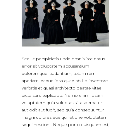
Sed ut perspiciatis unde omnis iste natus
error sit voluptatem accusantium
doloremque laudantium, totam rem
aperiam, eaque ipsa quae ab illo inventore
veritatis et quasi architecto beatae vitae
dicta sunt explicabo. Nemo enim ipsam
voluptatem quia voluptas sit aspernatur
aut odit aut fugit, sed quia consequuntur
magni dolores eos qui ratione voluptatem
sequi nesciunt. Neque porro quisquam est,