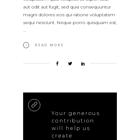
aut odit aut fugit, sed quia consequuntur
magni dolores eos qui ratione voluptatem
sequi nesciunt. Neque porro quisquam est,
READ MORE
Your generous
contribution
will help us
create