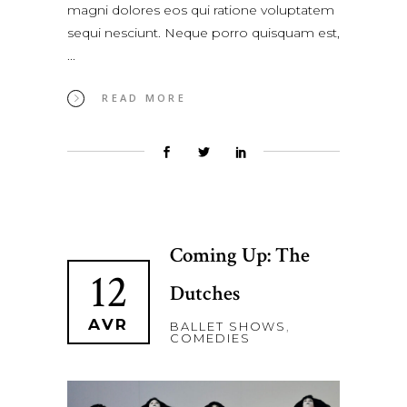
magni dolores eos qui ratione voluptatem
sequi nesciunt. Neque porro quisquam est,
READ MORE
Coming Up: The
12
Dutches
AVR
BALLET SHOWS
,
COMEDIES