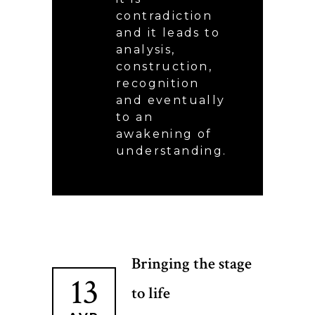
contradiction
and it leads to
analysis,
construction,
recognition
and eventually
to an
awakening of
understanding.
Bringing the stage
13
to life