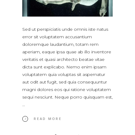
Sed ut perspiciatis unde omnis iste natus
error sit voluptatem accusantium
doloremque laudantium, totam rem
aperiam, eaque ipsa quae ab illo inventore
veritatis et quasi architecto beatae vitae
dicta sunt explicabo. Nemo enim ipsam
voluptatem quia voluptas sit aspernatur
aut odit aut fugit, sed quia consequuntur
magni dolores eos qui ratione voluptatem
sequi nesciunt. Neque porro quisquam est,
READ MORE