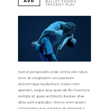
AVR
BALLET SHOWS
,
TRAGEDY PLAY
Sed ut perspiciatis unde omnis iste natus
error sit voluptatem accusantium
doloremque laudantium, totam rem
aperiam, eaque ipsa quae ab illo inventore
veritatis et quasi architecto beatae vitae
dicta sunt explicabo. Nemo enim ipsam
voluptatem quia voluptas sit aspernatur