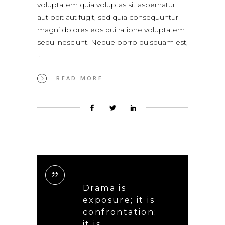
voluptatem quia voluptas sit aspernatur
aut odit aut fugit, sed quia consequuntur
magni dolores eos qui ratione voluptatem
sequi nesciunt. Neque porro quisquam est,
READ MORE
Drama is
exposure; it is
confrontation;
it is