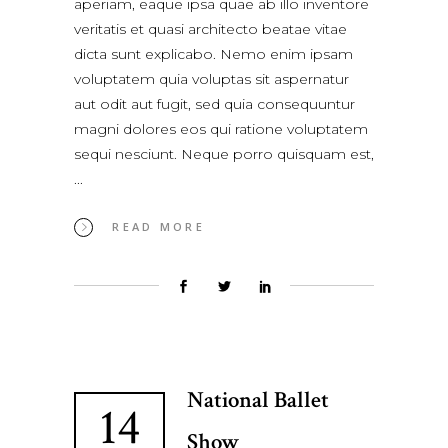
aperiam, eaque ipsa quae ab illo inventore
veritatis et quasi architecto beatae vitae
dicta sunt explicabo. Nemo enim ipsam
voluptatem quia voluptas sit aspernatur
aut odit aut fugit, sed quia consequuntur
magni dolores eos qui ratione voluptatem
sequi nesciunt. Neque porro quisquam est,
READ MORE
National Ballet
14
Show