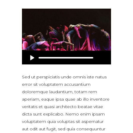
Lecteur
audio
Sed ut perspiciatis unde omnis iste natus
error sit voluptatem accusantium
doloremque laudantium, totam rem
aperiam, eaque ipsa quae ab illo inventore
veritatis et quasi architecto beatae vitae
dicta sunt explicabo. Nemo enim ipsam
voluptatem quia voluptas sit aspernatur
aut odit aut fugit, sed quia consequuntur