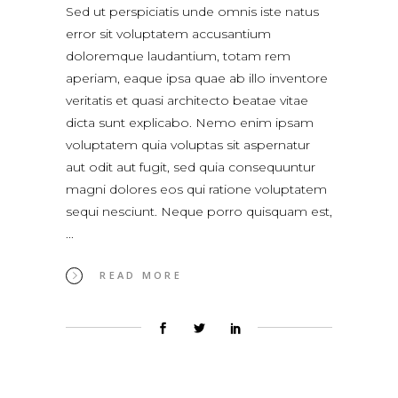
Sed ut perspiciatis unde omnis iste natus
error sit voluptatem accusantium
doloremque laudantium, totam rem
aperiam, eaque ipsa quae ab illo inventore
veritatis et quasi architecto beatae vitae
dicta sunt explicabo. Nemo enim ipsam
voluptatem quia voluptas sit aspernatur
aut odit aut fugit, sed quia consequuntur
magni dolores eos qui ratione voluptatem
sequi nesciunt. Neque porro quisquam est,
READ MORE