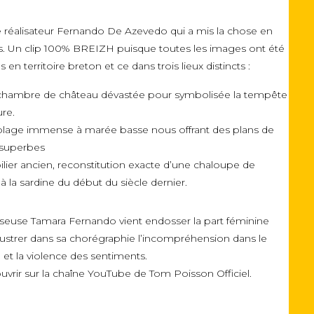
le réalisateur Fernando De Azevedo qui a mis la chose en
. Un clip 100% BREIZH puisque toutes les images ont été
 en territoire breton et ce dans trois lieux distincts :
chambre de château dévastée pour symbolisée la tempête
ure.
plage immense à marée basse nous offrant des plans de
 superbes
oilier ancien, reconstitution exacte d’une chaloupe de
 la sardine du début du siècle dernier.
seuse Tamara Fernando vient endosser la part féminine
llustrer dans sa chorégraphie l’incompréhension dans le
 et la violence des sentiments.
uvrir sur la chaîne YouTube de Tom Poisson Officiel.