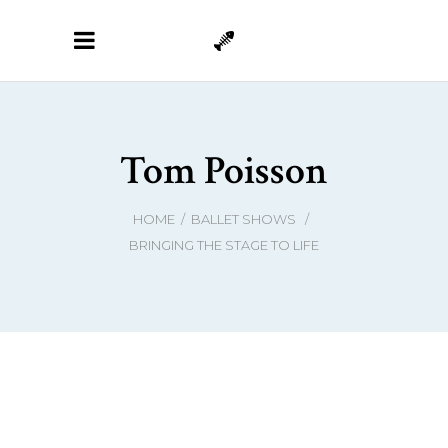
Tom Poisson
HOME
/
BALLET SHOWS
/
BRINGING THE STAGE TO LIFE