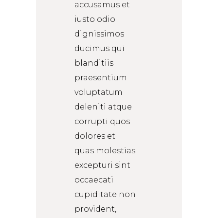
accusamus et
iusto odio
dignissimos
ducimus qui
blanditiis
praesentium
voluptatum
deleniti atque
corrupti quos
dolores et
quas molestias
excepturi sint
occaecati
cupiditate non
provident,