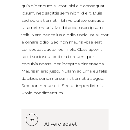
quis bibendum auctor, nisi elit consequat
ipsum, nec sagittis sem nibh id elit. Duis
sed odio sit amet nibh vulputate cursus a
sit amet mauris. Morbi accumsan ipsum
velit. Nam nec tellus a odio tincidunt auctor
a ornare odio. Sed non mauris vitae erat
consequat auctor eu in elit. Class aptent
taciti sociosqu ad litora torquent per
conubia nostra, per inceptos himenaeos.
Mauris in erat justo. Nullam ac urna eu felis
dapibus condimentum sit amet a augue.
Sed non neque elit. Sed ut imperdiet nisi.
Proin condimentum.
At vero eos et