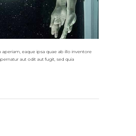
 aperiam, eaque ipsa quae ab illo inventore
ernatur aut odit aut fugit, sed quia