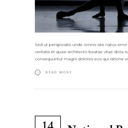
Sed ut perspiciatis unde omnis iste natus err
veritatis et quasi architecto beatae vitae dict
consequuntur magni dolores eos qui ratione 
READ MORE
14