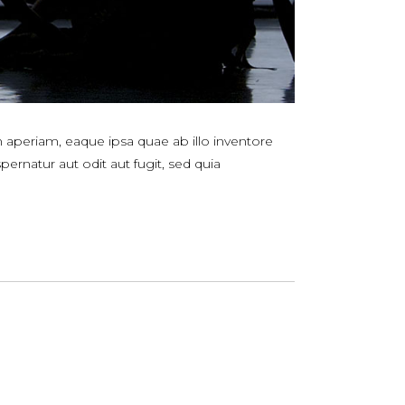
 aperiam, eaque ipsa quae ab illo inventore
ernatur aut odit aut fugit, sed quia