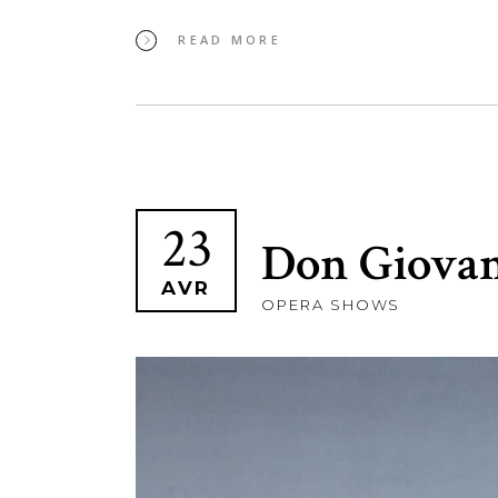
READ MORE
23
Don Giovan
AVR
OPERA SHOWS