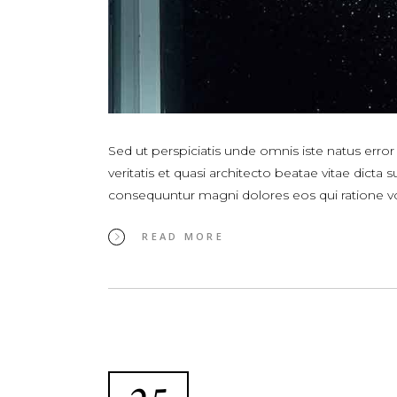
Sed ut perspiciatis unde omnis iste natus err
veritatis et quasi architecto beatae vitae dict
consequuntur magni dolores eos qui ratione 
READ MORE