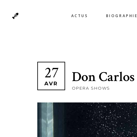
ACTUS
BIOGRAPHI
27
Don Carlos
AVR
OPERA SHOWS