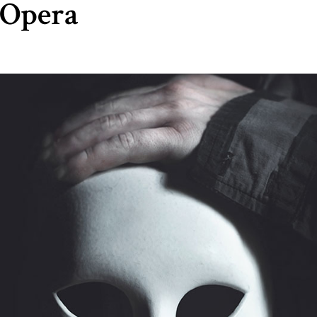
 Opera